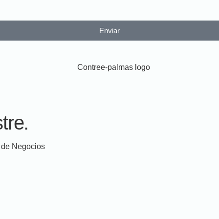
Enviar
tre.
a de Negocios