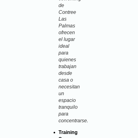
de
Contree
Las
Palmas
ofrecen
el lugar
ideal
para
quienes
trabajan
desde
casa o
necesitan
un
espacio
tranquilo
para
concentrarse.
Training