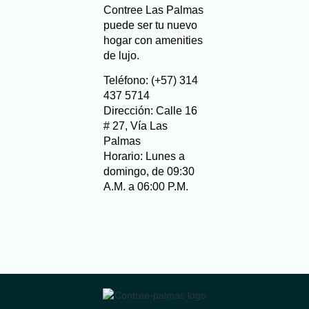
Contree Las Palmas
puede ser tu nuevo
hogar con amenities
de lujo.
Teléfono
: (+57) 314
437 5714
Dirección
: Calle 16
# 27, Vía Las
Palmas
Horario
: Lunes a
domingo, de 09:30
A.M. a 06:00 P.M.