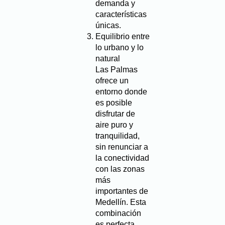
demanda y
características
únicas.
Equilibrio entre
lo urbano y lo
natural
Las Palmas
ofrece un
entorno donde
es posible
disfrutar de
aire puro y
tranquilidad,
sin renunciar a
la conectividad
con las zonas
más
importantes de
Medellín. Esta
combinación
es perfecta