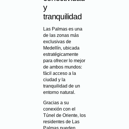
y
tranquilidad
Las Palmas es una
de las zonas más
exclusivas de
Medellín, ubicada
estratégicamente
para ofrecer lo mejor
de ambos mundos:
fácil acceso a la
ciudad y la
tranquilidad de un
entorno natural.
Gracias a su
conexión con el
Túnel de Oriente
, los
residentes de Las
Palmas pueden