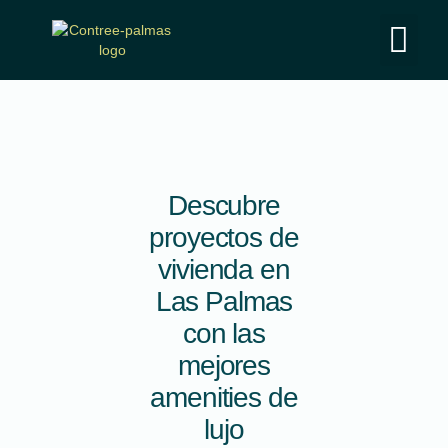
Ac
So
Ex
Descubre
proyectos de
vivienda en
Las Palmas
con las
mejores
amenities de
lujo